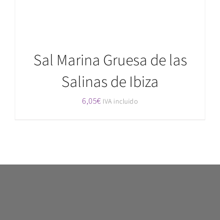
Sal Marina Gruesa de las
Salinas de Ibiza
6,05
€
IVA incluido