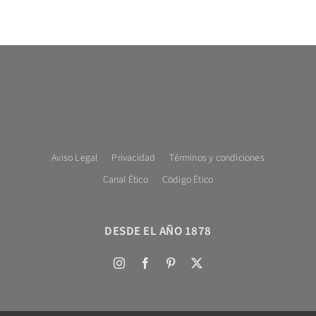
Aviso Legal
Privacidad
Términos y condiciones
Canal Ético
Código Ético
DESDE EL AÑO 1878