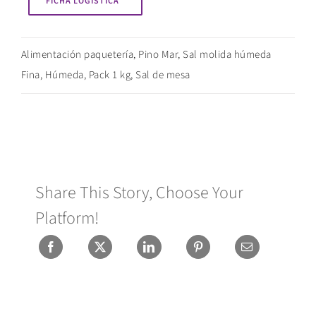
FICHA LOGÍSTICA
Alimentación paquetería
,
Pino Mar
,
Sal molida húmeda
Fina
,
Húmeda
,
Pack 1 kg
,
Sal de mesa
Share This Story, Choose Your
Platform!