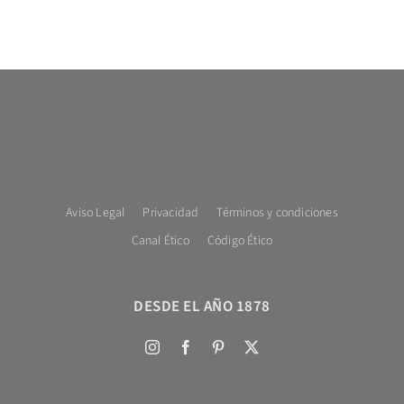
Aviso Legal
Privacidad
Términos y condiciones
Canal Ético
Código Ético
DESDE EL AÑO 1878