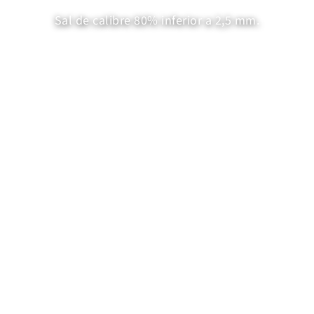
Sal de calibre 80% inferior a 2,5 mm.