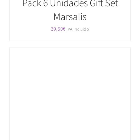
Pack 6 Unidades Gift Set
Marsalis
39,60
€
IVA incluido
AÑADIR AL CARRITO
/
DETALLES