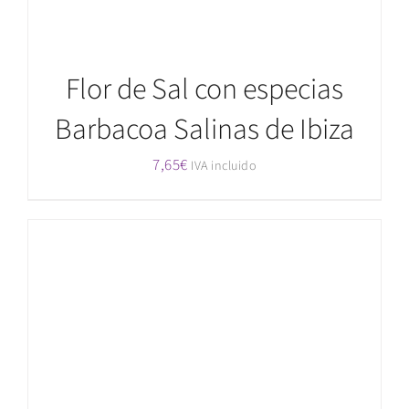
Flor de Sal con especias
Barbacoa Salinas de Ibiza
7,65
€
IVA incluido
AÑADIR AL CARRITO
/
DETALLES