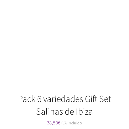
AÑADIR AL CARRITO
/
DETALLES
Pack 6 variedades Gift Set
Salinas de Ibiza
38,50
€
IVA incluido