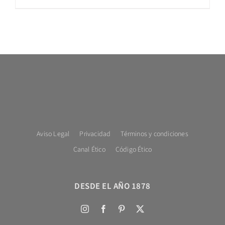
Aviso Legal
Privacidad
Términos y condiciones
Canal Ético
Código Ético
DESDE EL AÑO 1878