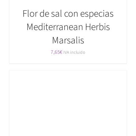
Flor de sal con especias
Mediterranean Herbis
Marsalis
7,65
€
IVA incluido
AÑADIR AL CARRITO
/
DETALLES