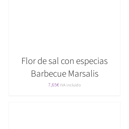
Flor de sal con especias
Barbecue Marsalis
7,65
€
IVA incluido