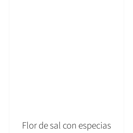
AÑADIR AL CARRITO
/
DETALLES
Flor de sal con especias