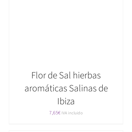
AÑADIR AL CARRITO
/
DETALLES
Flor de Sal hierbas
aromáticas Salinas de
Ibiza
7,65
€
IVA incluido