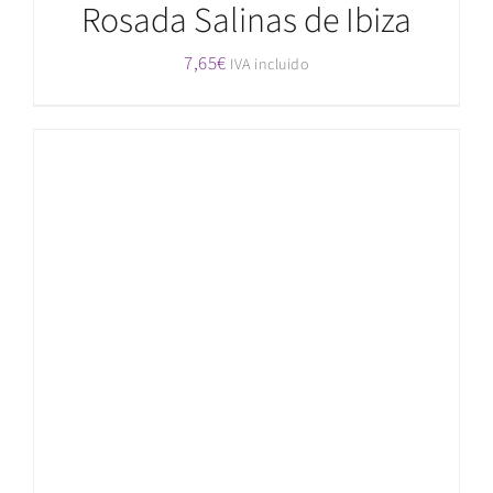
Rosada Salinas de Ibiza
7,65
€
IVA incluido
AÑADIR AL CARRITO
/
DETALLES