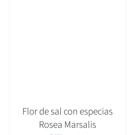
AÑADIR AL CARRITO
/
DETALLES
Flor de sal con especias
Rosea Marsalis