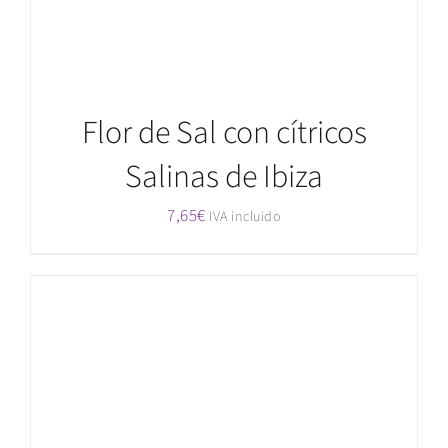
Flor de Sal con cítricos
Salinas de Ibiza
7,65
€
IVA incluido